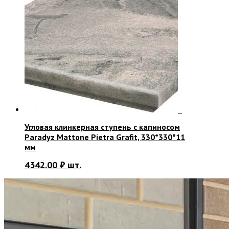
Угловая клинкерная ступень с капиносом
Paradyz Mattone Pietra Grafit, 330*330*11
мм
4342.00
₽
шт.