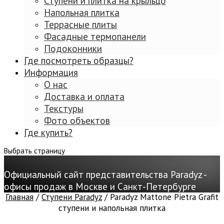
Ступени и плитка на крыльцо
Напольная плитка
Террасные плиты
Фасадные термопанели
Подоконники
Где посмотреть образцы?
Информация
О нас
Доставка и оплата
Текстуры
Фото объектов
Где купить?
Выбрать страницу
Официальный сайт представительства Paradyz -
офисы продаж в Москве и Санкт-Петербурге
Главная
/
Ступени Paradyz
/ Paradyz Mattone Pietra Grafit
ступени и напольная плитка