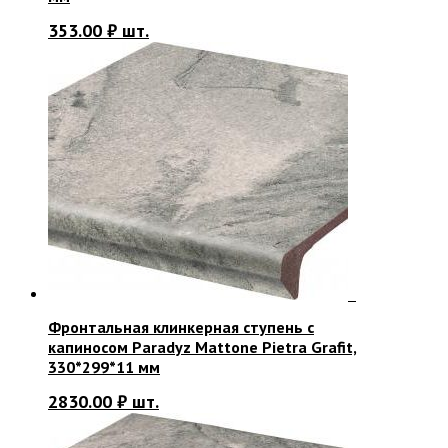
353.00
₽
шт.
Фронтальная клинкерная ступень с
капиносом Paradyz Mattone Pietra Grafit,
330*299*11 мм
2830.00
₽
шт.