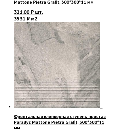
Mattone Pietra Grafit, 300*300*11 мм
321.00
₽
шт.
3531 ₽ м2
Фронтальная клинкерная ступень простая
Paradyz Mattone Pietra Grafit, 300*300*11
мм