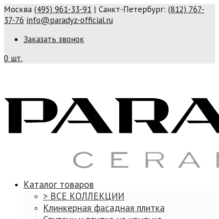
Москва
(495) 961-33-91
| Санкт-Петербург:
(812) 767-
37-76
info@paradyz-official.ru
Заказать звонок
0 шт.
Каталог товаров
> ВСЕ КОЛЛЕКЦИИ
Клинкерная фасадная плитка