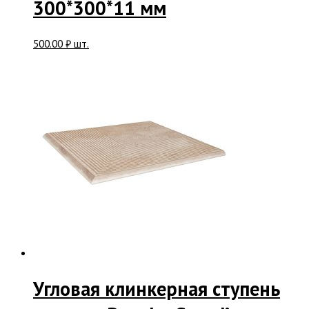
300*300*11 мм
500.00
₽
шт.
Угловая клинкерная ступень