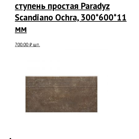
ступень простая Paradyz
Scandiano Ochra, 300*600*11
мм
700.00
₽
шт.