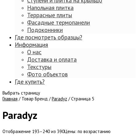
Ступени и плитка на крыльцо
Напольная плитка
Террасные плиты
Фасадные термопанели
Подоконники
Где посмотреть образцы?
Информация
О нас
Доставка и оплата
Текстуры
Фото объектов
Где купить?
Выбрать страницу
Главная
/ Товар Бренд /
Paradyz
/ Страница 5
Paradyz
Отображение 193–240 из 390
Цены: по возрастанию