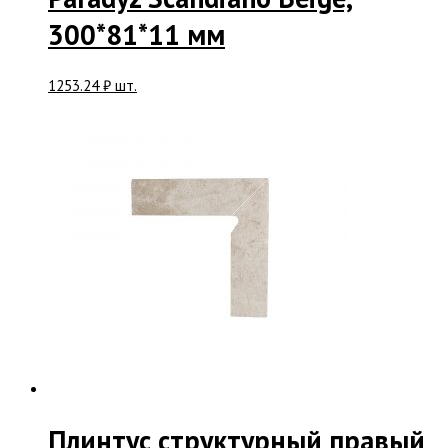
300*81*11 мм
1253.24
₽
шт.
Плинтус структурный правый