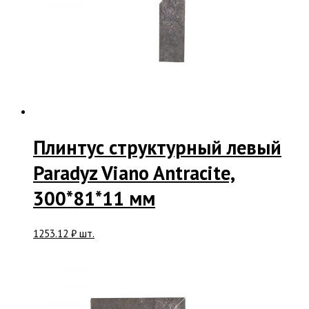
Плинтус структурный левый
Paradyz Viano Antracite,
300*81*11 мм
1253.12
₽
шт.