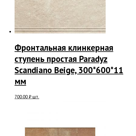
Фронтальная клинкерная
ступень простая Paradyz
Scandiano Beige, 300*600*11
мм
700.00
₽
шт.