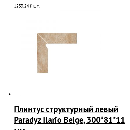
1253.24
₽
шт.
Плинтус структурный левый
Paradyz Ilario Beige, 300*81*11