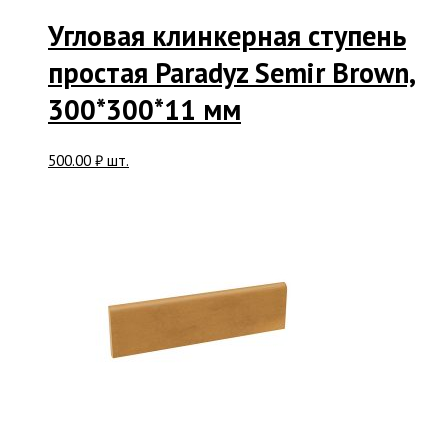
Угловая клинкерная ступень
простая Paradyz Semir Brown,
300*300*11 мм
500.00
₽
шт.