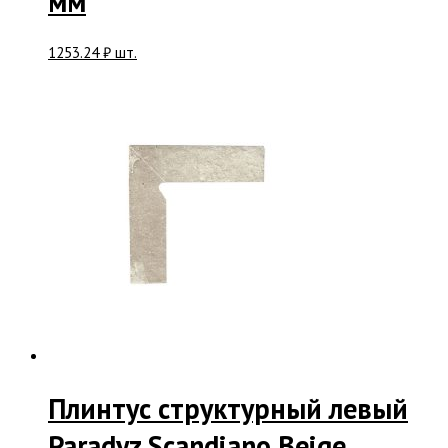
мм
1253.24
₽
шт.
Плинтус структурный левый
Paradyz Scandiano Beige,