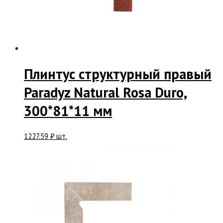
Плинтус структурный правый
Paradyz Natural Rosa Duro,
300*81*11 мм
1227.59
₽
шт.