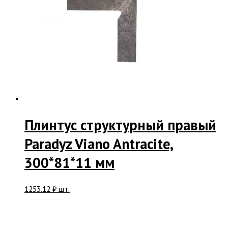
Плинтус структурный правый
Paradyz Viano Antracite,
300*81*11 мм
1253.12
₽
шт.