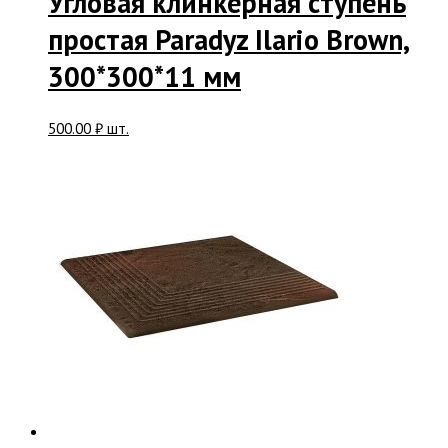
Угловая клинкерная ступень
простая Paradyz Ilario Brown,
300*300*11 мм
500.00
₽
шт.