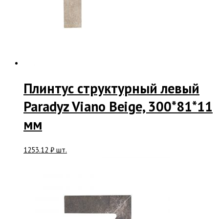
Плинтус структурный левый
Paradyz Viano Beige, 300*81*11
мм
1253.12
₽
шт.