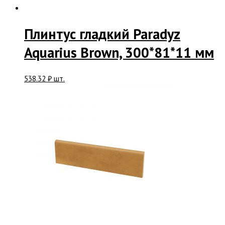
Плинтус гладкий Paradyz
Aquarius Brown, 300*81*11 мм
538.32
₽
шт.