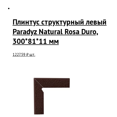
Плинтус структурный левый
Paradyz Natural Rosa Duro,
300*81*11 мм
1227.59
₽
шт.