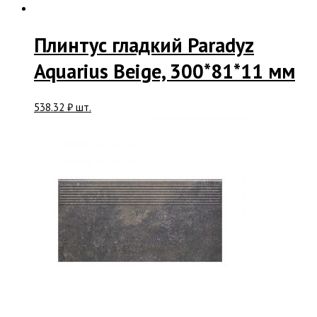
Плинтус гладкий Paradyz
Aquarius Beige, 300*81*11 мм
538.32
₽
шт.