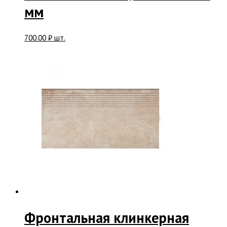
мм
700.00
₽
шт.
Фронтальная клинкерная