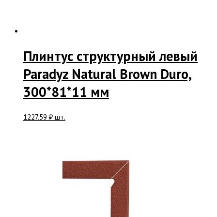
Плинтус структурный левый
Paradyz Natural Brown Duro,
300*81*11 мм
1227.59
₽
шт.