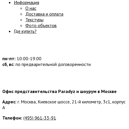
Информация
О нас
Доставка и оплата
Текстуры
Фото объектов
Где купить?
Часы работы:
пн-пт:
10:00-19:00
сб, вс:
по предварительной договоренности
Наши контакты:
Офис представительства Paradyz и шоурум в Москве
Адрес:
г. Москва, Киевское шоссе, 21-й километр, 3с1, корпус
А
Телефон:
(495) 961-33-91