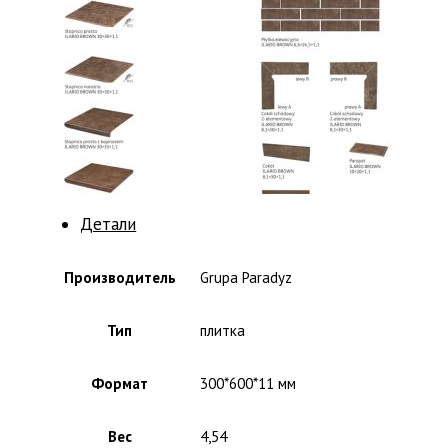
Детали
Производитель
Grupa Paradyz
Тип
плитка
Формат
300*600*11 мм
Вес
4,54