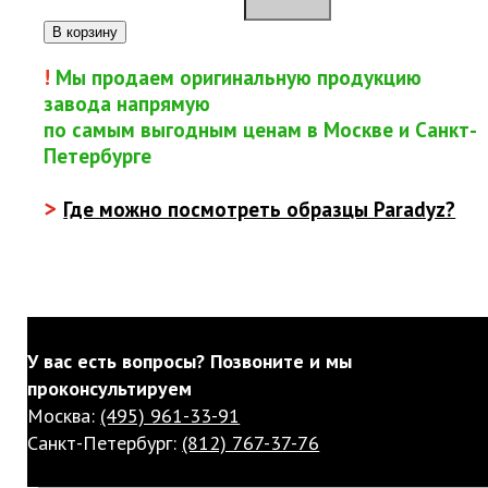
В корзину
!
Мы продаем оригинальную продукцию
завода напрямую
по самым выгодным ценам в Москве и Санкт-
Петербурге
>
Где можно посмотреть образцы Paradyz?
У вас есть вопросы? Позвоните и мы
проконсультируем
Москва:
(495) 961-33-91
Санкт-Петербург:
(812) 767-37-76