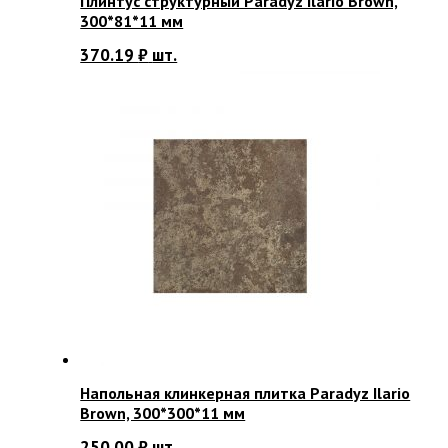
Плинтус структурный Paradyz Ilario Brown,
300*81*11 мм
370.19
₽
шт.
Напольная клинкерная плитка Paradyz Ilario
Brown, 300*300*11 мм
250.00
₽
шт.