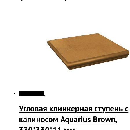
Распродажа!
Угловая клинкерная ступень с
капиносом Aquarius Brown,
330*330*11 мм