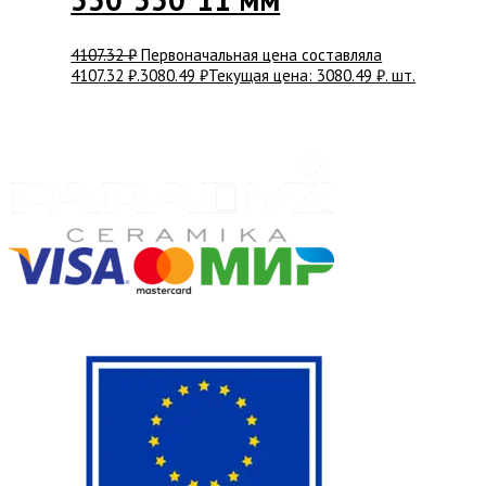
4107.32
₽
Первоначальная цена составляла
4107.32 ₽.
3080.49
₽
Текущая цена: 3080.49 ₽.
шт.