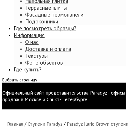
Напольная плитка
Террасные плиты
Фасадные термопанели
Подоконники
Где посмотреть образцы?
Информация
О нас
Доставка и оплата
Текстуры
Фото объектов
Где купить?
Выбрать страницу
Официальный сайт представительства Paradyz - офисы
продаж в Москве и Санкт-Петербурге
Главная
/
Ступени Paradyz
/
Paradyz Ilario Brown ступен