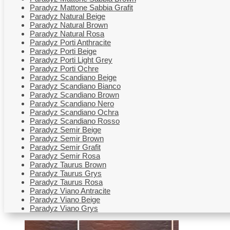
Paradyz Mattone Sabbia Grafit
Paradyz Natural Beige
Paradyz Natural Brown
Paradyz Natural Rosa
Paradyz Porti Anthracite
Paradyz Porti Beige
Paradyz Porti Light Grey
Paradyz Porti Ochre
Paradyz Scandiano Beige
Paradyz Scandiano Bianco
Paradyz Scandiano Brown
Paradyz Scandiano Nero
Paradyz Scandiano Ochra
Paradyz Scandiano Rosso
Paradyz Semir Beige
Paradyz Semir Brown
Paradyz Semir Grafit
Paradyz Semir Rosa
Paradyz Taurus Brown
Paradyz Taurus Grys
Paradyz Taurus Rosa
Paradyz Viano Antracite
Paradyz Viano Beige
Paradyz Viano Grys