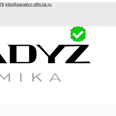
76
info@paradyz-official.ru