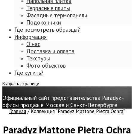
Напольная плитка
Террасные плиты
Фасадные термопанели
Подоконники
Где посмотреть образцы?
Информация
О нас
Доставка и оплата
Текстуры
Фото объектов
Где купить?
Выбрать страницу
Официальный сайт представительства Paradyz -
офисы продаж в Москве и Санкт-Петербурге
Главная
/ Коллекция “Paradyz Mattone Pietra Ochra”
Paradyz Mattone Pietra Ochra