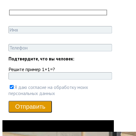
Подтвердите, что вы человек:
Решите пример 1+1=?
Я даю согласие на обработку моих
персональных данных
Отправить
Товаров, соответствующих вашему запросу, не
обнаружено.