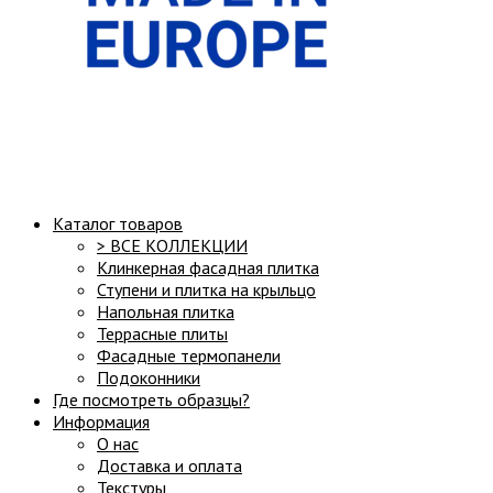
Структура сайта:
Каталог товаров
> ВСЕ КОЛЛЕКЦИИ
Клинкерная фасадная плитка
Ступени и плитка на крыльцо
Напольная плитка
Террасные плиты
Фасадные термопанели
Подоконники
Где посмотреть образцы?
Информация
О нас
Доставка и оплата
Текстуры