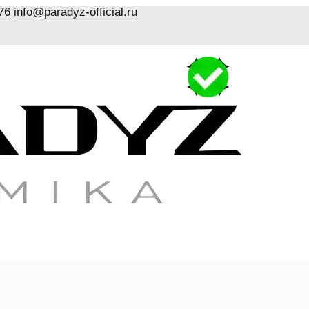
76
info@paradyz-official.ru