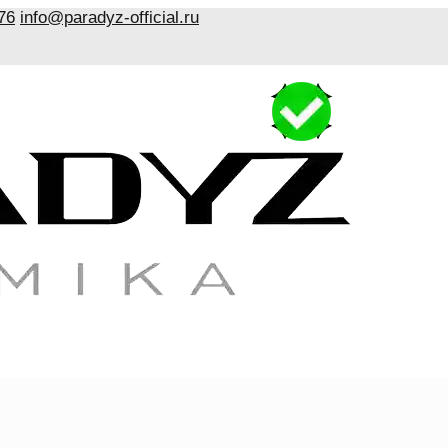
76
info@paradyz-official.ru