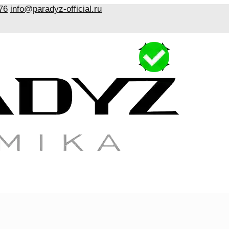
76
info@paradyz-official.ru