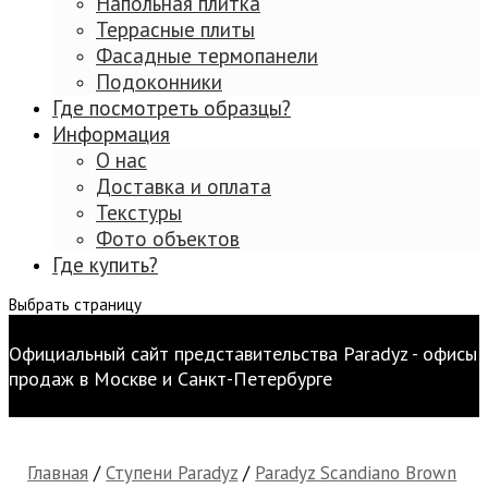
Напольная плитка
Террасные плиты
Фасадные термопанели
Подоконники
Где посмотреть образцы?
Информация
О нас
Доставка и оплата
Текстуры
Фото объектов
Где купить?
Выбрать страницу
Официальный сайт представительства Paradyz - офисы
продаж в Москве и Санкт-Петербурге
Главная
/
Ступени Paradyz
/
Paradyz Scandiano Brown