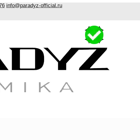
76
info@paradyz-official.ru