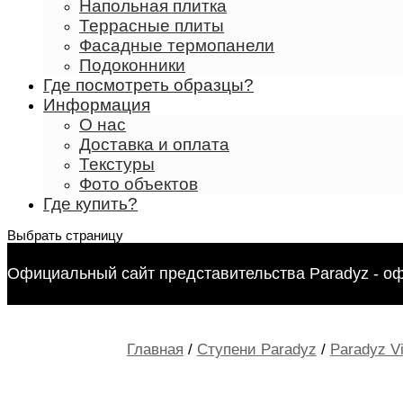
Напольная плитка
Террасные плиты
Фасадные термопанели
Подоконники
Где посмотреть образцы?
Информация
О нас
Доставка и оплата
Текстуры
Фото объектов
Где купить?
Выбрать страницу
Официальный сайт представительства Paradyz - о
Главная
/
Ступени Paradyz
/
Paradyz V