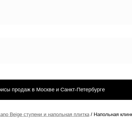
фисы продаж в Москве и Санкт-Петербурге
iano Beige ступени и напольная плитка
/ Напольная клинк