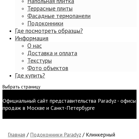
Напольная плитка
Террасные плиты
Фасадные термопанели
Подоконники
Где посмотреть образцы?
Информация
О нас
Доставка и оплата
Текстуры
Фото объектов
Где купить?
Выбрать страницу
Официальный сайт представительства Paradyz - офисы
продаж в Москве и Санкт-Петербурге
Главная
/
Подоконники Paradyz
/ Клинкерный