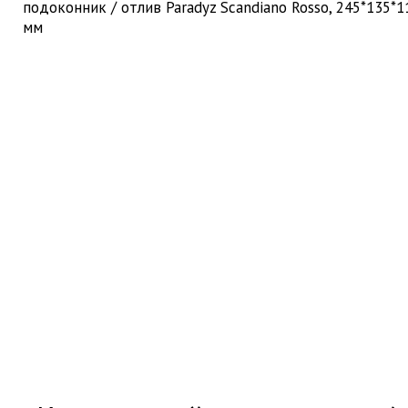
подоконник / отлив Paradyz Scandiano Rosso, 245*135*1
мм