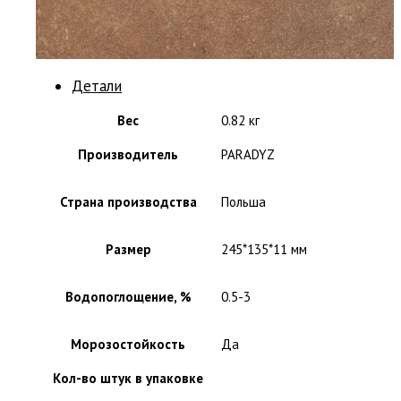
Детали
Вес
0.82 кг
Производитель
PARADYZ
Страна производства
Польша
Размер
245*135*11 мм
Водопоглощение, %
0.5-3
Морозостойкость
Да
Кол-во штук в упаковке