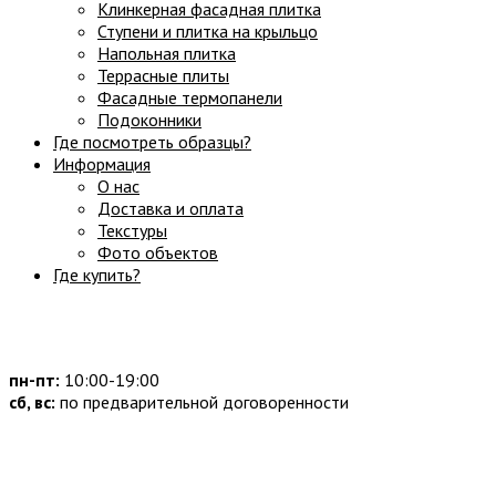
Клинкерная фасадная плитка
Ступени и плитка на крыльцо
Напольная плитка
Террасные плиты
Фасадные термопанели
Подоконники
Где посмотреть образцы?
Информация
О нас
Доставка и оплата
Текстуры
Фото объектов
Где купить?
Часы работы:
пн-пт:
10:00-19:00
сб, вс:
по предварительной договоренности
Наши контакты: