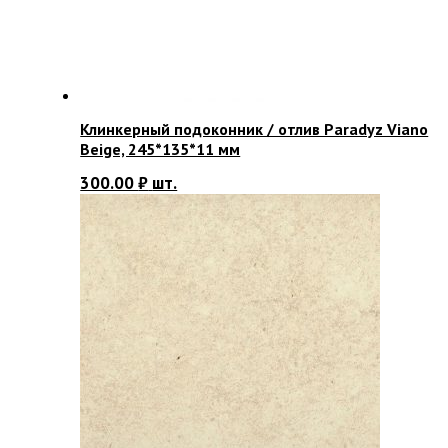
Клинкерный подоконник / отлив Paradyz Viano
Beige, 245*135*11 мм
300.00
₽
шт.