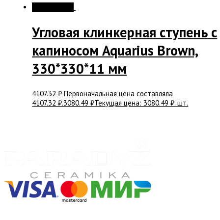
Распродажа!
Угловая клинкерная ступень с
капиносом Aquarius Brown,
330*330*11 мм
4107.32
₽
Первоначальная цена составляла
4107.32 ₽.
3080.49
₽
Текущая цена: 3080.49 ₽.
шт.