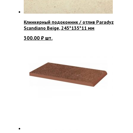
Клинкерный подоконник / отлив Paradyz
Scandiano Beige, 245*135*11 мм
300.00
₽
шт.