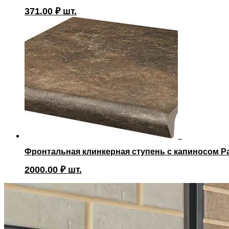
371.00
₽
шт.
Фронтальная клинкерная ступень с капиносом Par
2000.00
₽
шт.