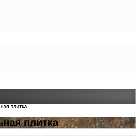
ьная плитка
ьная плитка