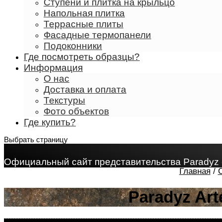
Ступени и плитка на крыльцо
Напольная плитка
Террасные плиты
Фасадные термопанели
Подоконники
Где посмотреть образцы?
Информация
О нас
Доставка и оплата
Текстуры
Фото объектов
Где купить?
Выбрать страницу
Официальный сайт представительства Paradyz 
Главная
/
Paradyz Ar