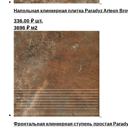
Напольная клинкерная плитка Paradyz Arteon Bro
336.00
₽
шт.
3696 ₽ м2
Фронтальная клинкерная ступень простая Paradyz