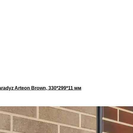
adyz Arteon Brown, 330*299*11 мм