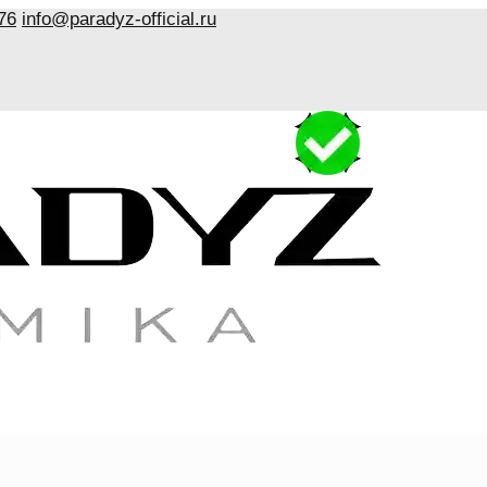
76
info@paradyz-official.ru