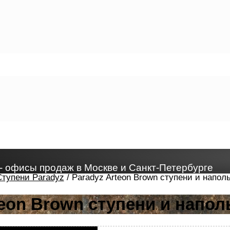
- офисы продаж в Москве и Санкт-Петербурге
Ступени Paradyz
/ Paradyz Arteon Brown ступени и напол
teon Brown ступени и напол