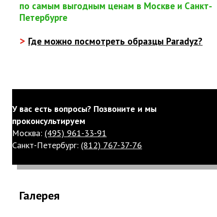
по самым выгодным ценам в Москве и Санкт-
Петербурге
>
Где можно посмотреть образцы Paradyz?
У вас есть вопросы? Позвоните и мы
проконсультируем
Москва:
(495) 961-33-91
Санкт-Петербург:
(812) 767-37-76
Галерея