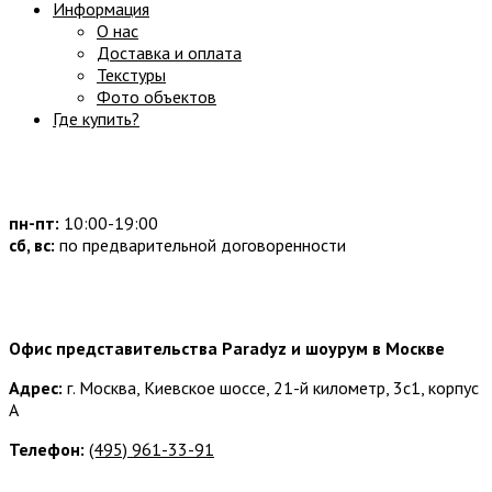
Информация
О нас
Доставка и оплата
Текстуры
Фото объектов
Где купить?
Часы работы:
пн-пт:
10:00-19:00
сб, вс:
по предварительной договоренности
Наши контакты:
Офис представительства Paradyz и шоурум в Москве
Адрес:
г. Москва, Киевское шоссе, 21-й километр, 3с1, корпус
А
Телефон:
(495) 961-33-91