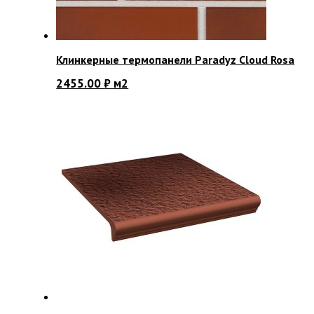
Клинкерные термопанели Paradyz Cloud Rosa
2455.00
₽
м2