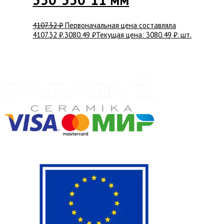
4107.32
₽
Первоначальная цена составляла
4107.32 ₽.
3080.49
₽
Текущая цена: 3080.49 ₽.
шт.