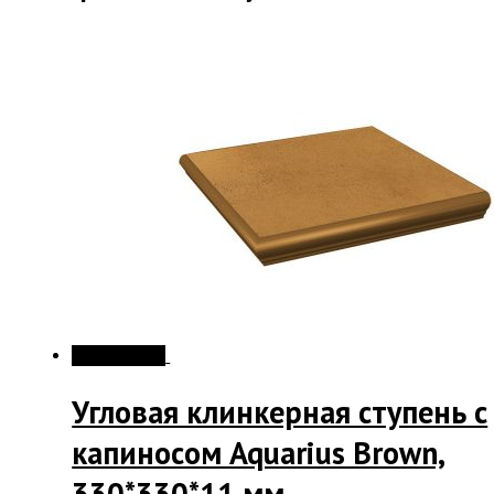
Распродажа!
Угловая клинкерная ступень с
капиносом Aquarius Brown,
330*330*11 мм