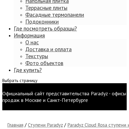
Напольная плитка
Террасные плиты
Фасадные термопанели
Подоконники
Где посмотреть образцы?
Информация
О нас
Доставка и оплата
Текстуры
Фото объектов
Где купить?
Выбрать страницу
Официальный сайт представительства Paradyz - офисы
продаж в Москве и Санкт-Петербурге
Главная
/
Ступени Paradyz
/
Paradyz Cloud Rosa ступени 