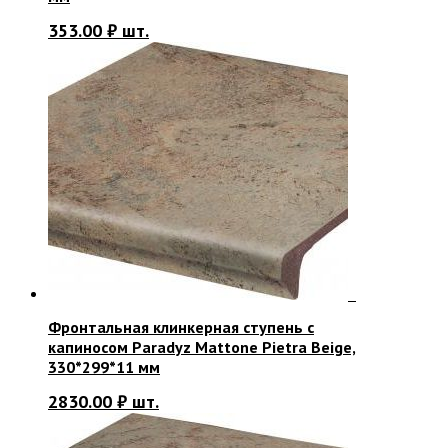
353.00
₽
шт.
Фронтальная клинкерная ступень с
капиносом Paradyz Mattone Pietra Beige,
330*299*11 мм
2830.00
₽
шт.