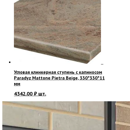
Угловая клинкерная ступень с капиносом
Paradyz Mattone Pietra Beige, 330*330*11
мм
4342.00
₽
шт.