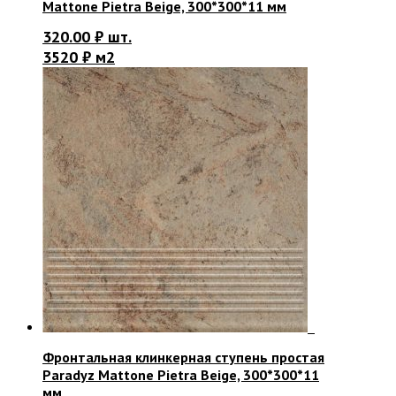
Mattone Pietra Beige, 300*300*11 мм
320.00
₽
шт.
3520 ₽ м2
Фронтальная клинкерная ступень простая
Paradyz Mattone Pietra Beige, 300*300*11
мм