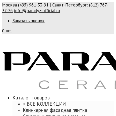
Москва
(495) 961-33-91
| Санкт-Петербург:
(812) 767-
37-76
info@paradyz-official.ru
Заказать звонок
0 шт.
Каталог товаров
> ВСЕ КОЛЛЕКЦИИ
Клинкерная фасадная плитка