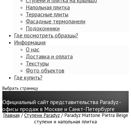
Ступени и плитка на крыльцо
Напольная плитка
Террасные плиты
Фасадные термопанели
Подоконники
Где посмотреть образцы?
Информация
О нас
Доставка и оплата
Текстуры
Фото объектов
Где купить?
Выбрать страницу
Официальный сайт представительства Paradyz -
офисы продаж в Москве и Санкт-Петербурге
Главная
/
Ступени Paradyz
/ Paradyz Mattone Pietra Beige
ступени и напольная плитка