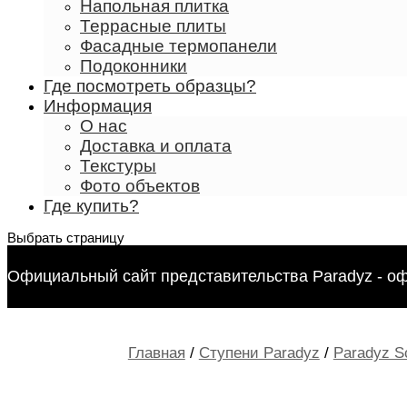
Напольная плитка
Террасные плиты
Фасадные термопанели
Подоконники
Где посмотреть образцы?
Информация
О нас
Доставка и оплата
Текстуры
Фото объектов
Где купить?
Выбрать страницу
Официальный сайт представительства Paradyz - о
Главная
/
Ступени Paradyz
/
Paradyz S