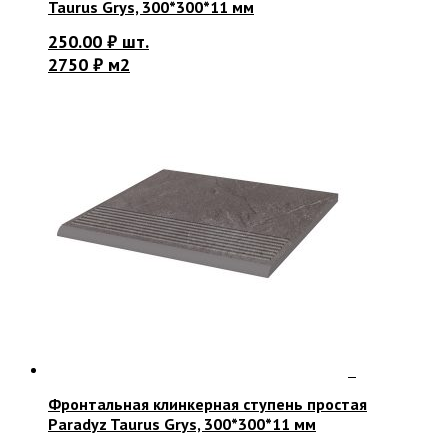
Taurus Grys, 300*300*11 мм
250.00
₽
шт.
2750 ₽ м2
Фронтальная клинкерная ступень простая
Paradyz Taurus Grys, 300*300*11 мм