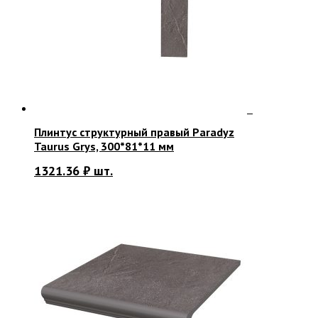
Плинтус структурный правый Paradyz
Taurus Grys, 300*81*11 мм
1321.36
₽
шт.