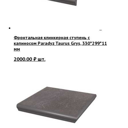
Фронтальная клинкерная ступень с
капиносом Paradyz Taurus Grys, 330*299*11
мм
2000.00
₽
шт.