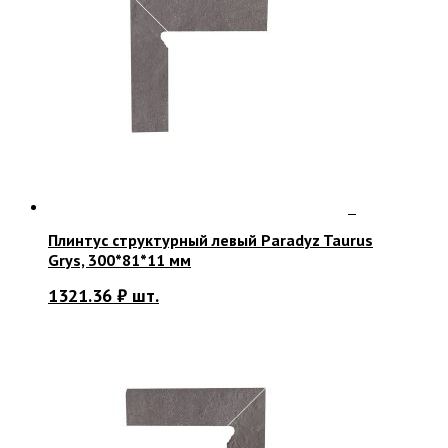
Плинтус структурный левый Paradyz Taurus
Grys, 300*81*11 мм
1321.36
₽
шт.