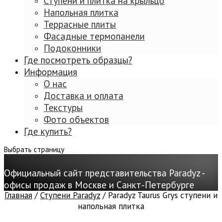
Ступени и плитка на крыльцо
Напольная плитка
Террасные плиты
Фасадные термопанели
Подоконники
Где посмотреть образцы?
Информация
О нас
Доставка и оплата
Текстуры
Фото объектов
Где купить?
Выбрать страницу
Официальный сайт представительства Paradyz -
офисы продаж в Москве и Санкт-Петербурге
Главная
/
Ступени Paradyz
/ Paradyz Taurus Grys ступени и
напольная плитка