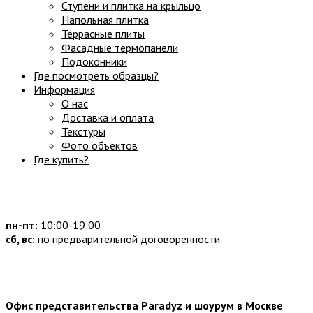
Ступени и плитка на крыльцо
Напольная плитка
Террасные плиты
Фасадные термопанели
Подоконники
Где посмотреть образцы?
Информация
О нас
Доставка и оплата
Текстуры
Фото объектов
Где купить?
Часы работы:
пн-пт:
10:00-19:00
сб, вс:
по предварительной договоренности
Наши контакты:
Офис представительства Paradyz и шоурум в Москве