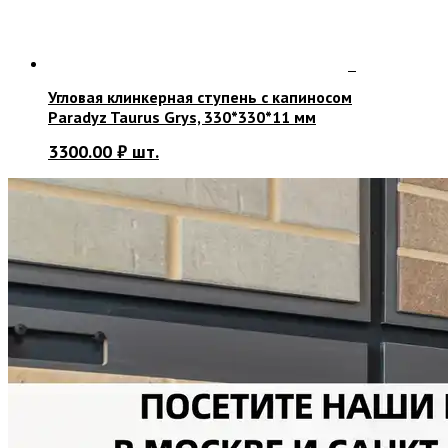
Угловая клинкерная ступень с капиносом
Paradyz Taurus Grys, 330*330*11 мм
3300.00
₽
шт.