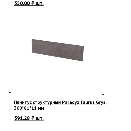
350.00
₽
шт.
Плинтус структурный Paradyz Taurus Grys,
300*81*11 мм
391.28
₽
шт.