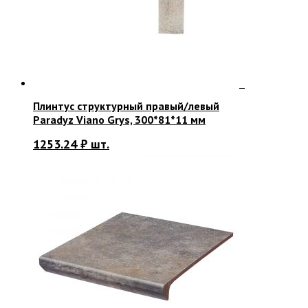
Плинтус структурный правый/левый
Paradyz Viano Grys, 300*81*11 мм
1253.24
₽
шт.