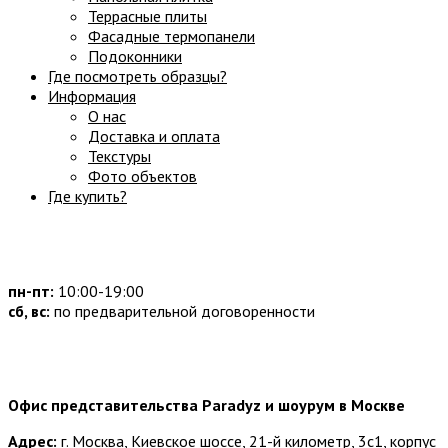
Террасные плиты
Фасадные термопанели
Подоконники
Где посмотреть образцы?
Информация
О нас
Доставка и оплата
Текстуры
Фото объектов
Где купить?
Часы работы:
пн-пт:
10:00-19:00
сб, вс:
по предварительной договоренности
Наши контакты:
Офис представительства Paradyz и шоурум в Москве
Адрес:
г. Москва, Киевское шоссе, 21-й километр, 3с1, корпус