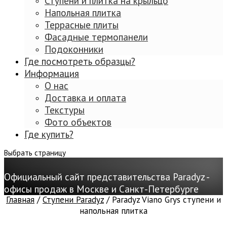
Ступени и плитка на крыльцо
Напольная плитка
Террасные плиты
Фасадные термопанели
Подоконники
Где посмотреть образцы?
Информация
О нас
Доставка и оплата
Текстуры
Фото объектов
Где купить?
Выбрать страницу
Официальный сайт представительства Paradyz -
офисы продаж в Москве и Санкт-Петербурге
Главная
/
Ступени Paradyz
/ Paradyz Viano Grys ступени и
напольная плитка