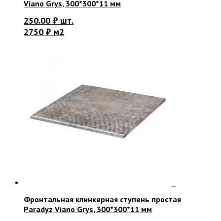
Viano Grys, 300*300*11 мм
250.00
₽
шт.
2750 ₽ м2
Фронтальная клинкерная ступень простая
Paradyz Viano Grys, 300*300*11 мм