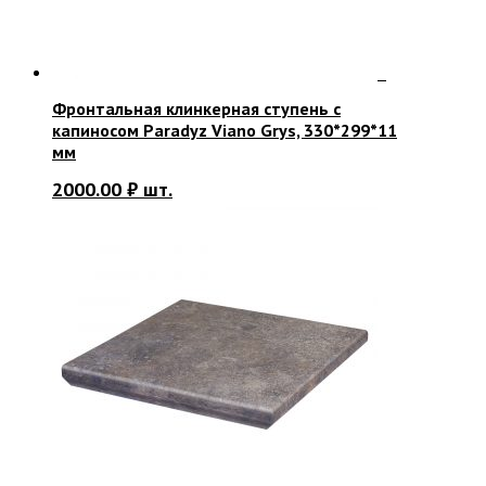
Фронтальная клинкерная ступень с
капиносом Paradyz Viano Grys, 330*299*11
мм
2000.00
₽
шт.