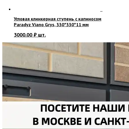
Угловая клинкерная ступень с капиносом
Paradyz Viano Grys, 330*330*11 мм
3000.00
₽
шт.