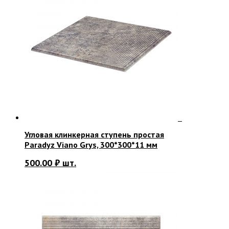
Угловая клинкерная ступень простая
Paradyz Viano Grys, 300*300*11 мм
500.00
₽
шт.