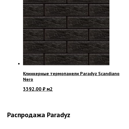
Клинкерные термопанели Paradyz Scandiano
Nero
3392.00
₽
м2
Распродажа Paradyz