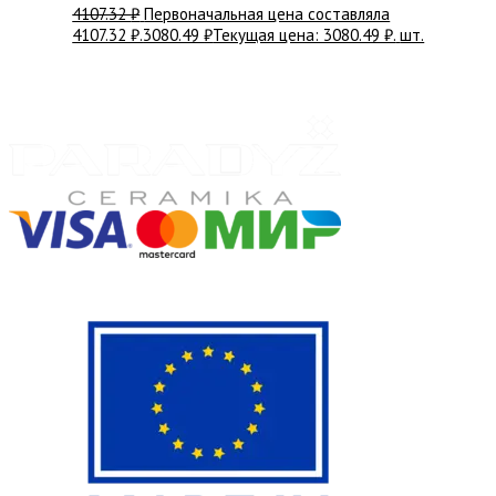
4107.32
₽
Первоначальная цена составляла
4107.32 ₽.
3080.49
₽
Текущая цена: 3080.49 ₽.
шт.