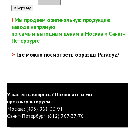
В корзину
!
Мы продаем оригинальную продукцию
завода напрямую
по самым выгодным ценам в Москве и Санкт-
Петербурге
>
Где можно посмотреть образцы Paradyz?
У вас есть вопросы? Позвоните и мы
проконсультируем
Москва:
(495) 961-33-91
Санкт-Петербург:
(812) 767-37-76