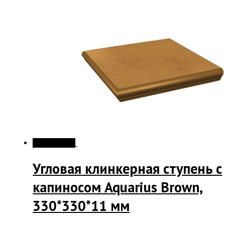
Распродажа!
Угловая клинкерная ступень с
капиносом Aquarius Brown,
330*330*11 мм