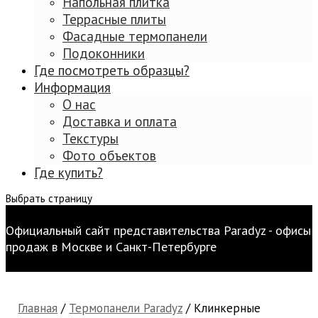
Напольная плитка
Террасные плиты
Фасадные термопанели
Подоконники
Где посмотреть образцы?
Информация
О нас
Доставка и оплата
Текстуры
Фото объектов
Где купить?
Выбрать страницу
Официальный сайт представительства Paradyz - офисы
продаж в Москве и Санкт-Петербурге
Главная
/
Термопанели Paradyz
/ Клинкерные