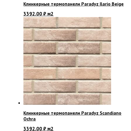
Клинкерные термопанели Paradyz Ilario Beige
3392.00
₽
м2
Клинкерные термопанели Paradyz Scandiano
Ochra
3392.00
₽
м2