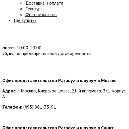
Доставка и оплата
Текстуры
Фото объектов
Где купить?
Часы работы:
пн-пт:
10:00-19:00
сб, вс:
по предварительной договоренности
Наши контакты:
Офис представительства Paradyz и шоурум в Москве
Адрес:
г. Москва, Киевское шоссе, 21-й километр, 3с1, корпус
А
Телефон:
(495) 961-33-91
Офис представительства Paradyz и шоурум в Санкт-