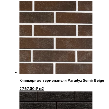
Клинкерные термопанели Paradyz Semir Beige
2767.00
₽
м2