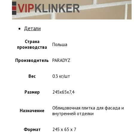
Детали
Страна
Польша
производства
Производитель
PARADYZ
Вес
0.3 кг/шт
Размер
245x65x7,4
Облицовочная плитка для фасада и
Назначение
внутренней отделки
Формат
245 x 65 x 7