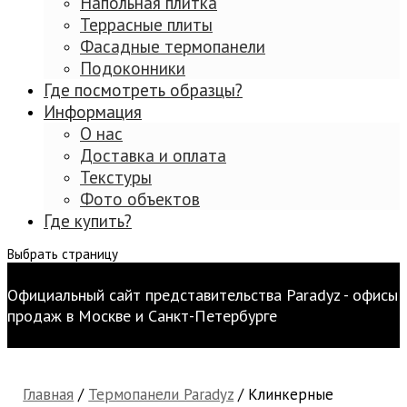
Напольная плитка
Террасные плиты
Фасадные термопанели
Подоконники
Где посмотреть образцы?
Информация
О нас
Доставка и оплата
Текстуры
Фото объектов
Где купить?
Выбрать страницу
Официальный сайт представительства Paradyz - офисы
продаж в Москве и Санкт-Петербурге
Главная
/
Термопанели Paradyz
/ Клинкерные