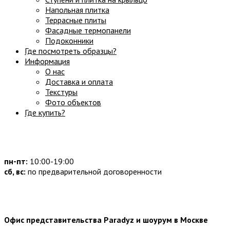
Напольная плитка
Террасные плиты
Фасадные термопанели
Подоконники
Где посмотреть образцы?
Информация
О нас
Доставка и оплата
Текстуры
Фото объектов
Где купить?
Часы работы:
пн-пт:
10:00-19:00
сб, вс:
по предварительной договоренности
Наши контакты:
Офис представительства Paradyz и шоурум в Москве