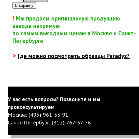
В корзину
!
Мы продаем оригинальную продукцию
завода напрямую
по самым выгодным ценам в Москве и Санкт-
Петербурге
>
Где можно посмотреть образцы Paradyz?
У вас есть вопросы? Позвоните и мы
проконсультируем
Москва:
(495) 961-33-91
Санкт-Петербург:
(812) 767-37-76