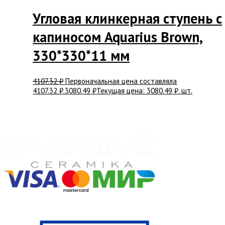
Угловая клинкерная ступень с
капиносом Aquarius Brown,
330*330*11 мм
4107.32
₽
Первоначальная цена составляла
4107.32 ₽.
3080.49
₽
Текущая цена: 3080.49 ₽.
шт.