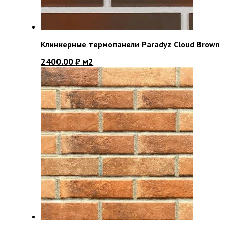
Клинкерные термопанели Paradyz Cloud Brown
2400.00
₽
м2