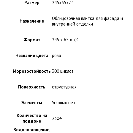
Размер
245x65x7,4
Облицовочная плитка для фасада и
Назначение
внутренней отделки
Формат
245 x 65 x 7,4
Название цвета
роза
Морозостойкость
300 циклов
Поверхность
структурная
Элементы
Угловых нет
Количество на
2304
поддоне
Водопоглощение,