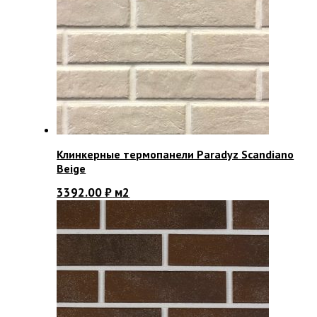
Клинкерные термопанели Paradyz Scandiano
Beige
3392.00
₽
м2