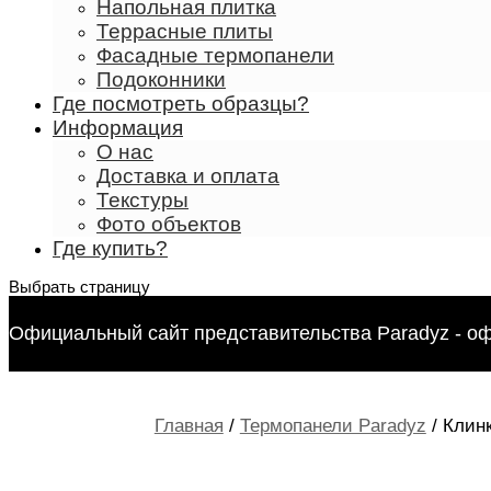
Напольная плитка
Террасные плиты
Фасадные термопанели
Подоконники
Где посмотреть образцы?
Информация
О нас
Доставка и оплата
Текстуры
Фото объектов
Где купить?
Выбрать страницу
Официальный сайт представительства Paradyz - о
Главная
/
Термопанели Paradyz
/ Клин