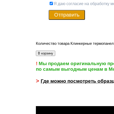
Я даю согласие на обработку 
Отправить
Количество товара Клинкерные термопанели
В корзину
!
Мы продаем оригинальную пр
по самым выгодным ценам в Мо
>
Где можно посмотреть образ