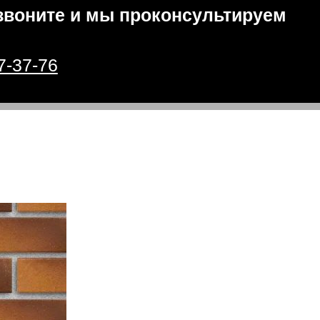
звоните и мы проконсультируем
7-37-76