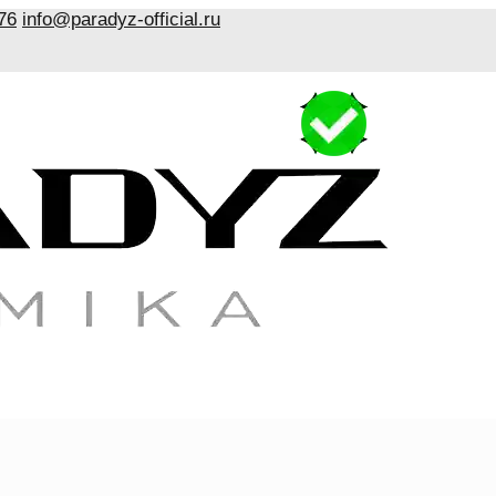
76
info@paradyz-official.ru