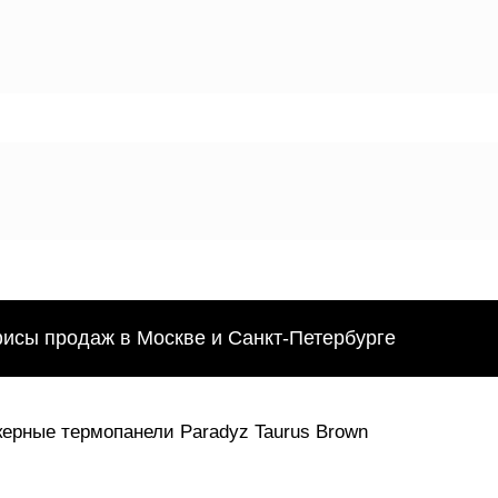
фисы продаж в Москве и Санкт-Петербурге
керные термопанели Paradyz Taurus Brown