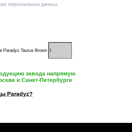
моих персональных данных
 Paradyz Taurus Brown
одукцию завода напрямую
скве и Санкт-Петербурге
цы Paradyz?