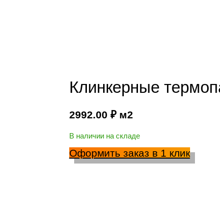
Клинкерные термопа
2992.00
₽
м2
В наличии на складе
Оформить заказ в 1 клик