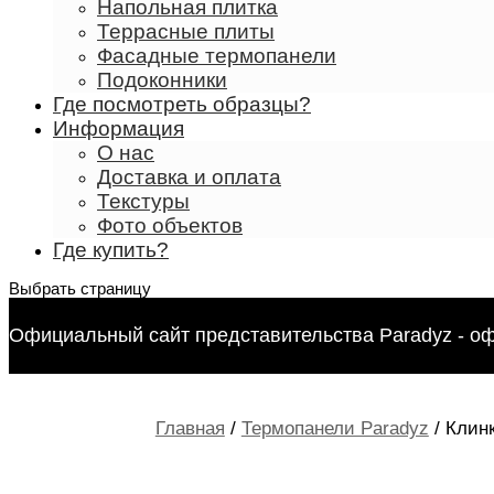
Напольная плитка
Террасные плиты
Фасадные термопанели
Подоконники
Где посмотреть образцы?
Информация
О нас
Доставка и оплата
Текстуры
Фото объектов
Где купить?
Выбрать страницу
Официальный сайт представительства Paradyz - о
Главная
/
Термопанели Paradyz
/ Клинк