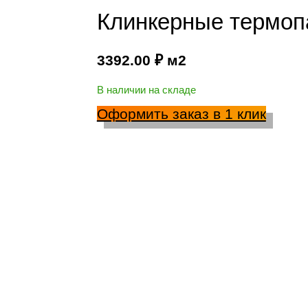
Клинкерные термопа
3392.00
₽
м2
В наличии на складе
Оформить заказ в 1 клик