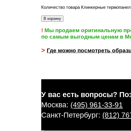
Количество товара Клинкерные термопанели 
В корзину
!
Мы продаем оригинальную пр
по самым выгодным ценам в Мо
>
Где можно посмотреть образ
У вас есть вопросы? По
Москва:
(495) 961-33-91
Санкт-Петербург:
(812) 76