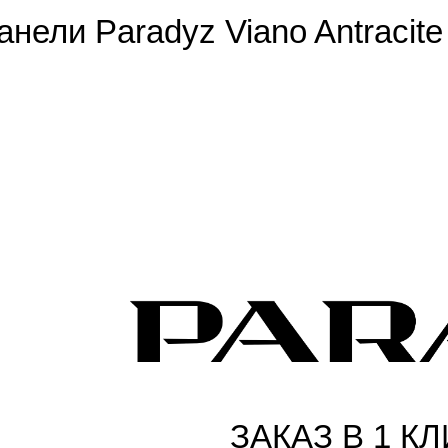
нели Paradyz Viano Antracite
ЗАКАЗ В 1 КЛ