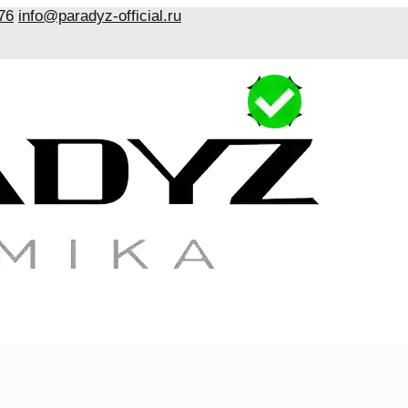
76
info@paradyz-official.ru