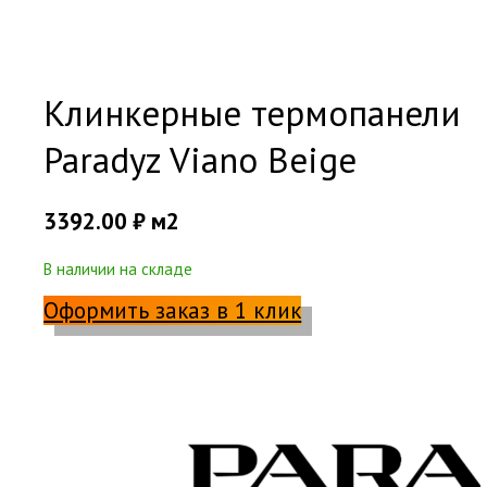
Клинкерные термопанели
Paradyz Viano Beige
3392.00
₽
м2
В наличии на складе
Оформить заказ в 1 клик