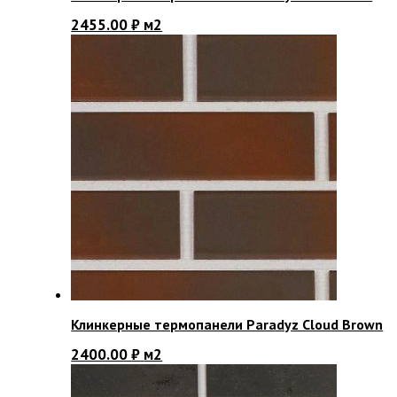
2455.00
₽
м2
Клинкерные термопанели Paradyz Cloud Brown
2400.00
₽
м2