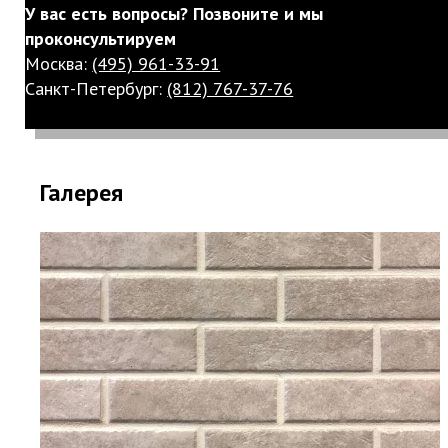
У вас есть вопросы? Позвоните и мы
проконсультируем
Москва:
(495) 961-33-91
Санкт-Петербург:
(812) 767-37-76
Галерея