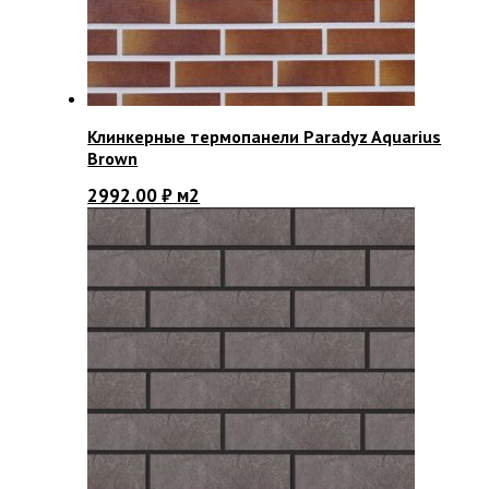
Клинкерные термопанели Paradyz Aquarius
Brown
2992.00
₽
м2