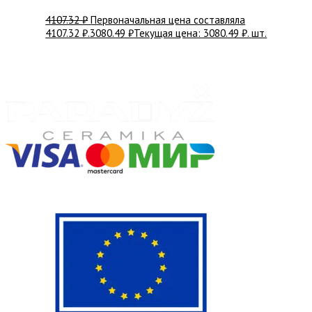
4107.32
₽
Первоначальная цена составляла
4107.32 ₽.
3080.49
₽
Текущая цена: 3080.49 ₽.
шт.