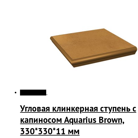
Распродажа!
Угловая клинкерная ступень с
капиносом Aquarius Brown,
330*330*11 мм