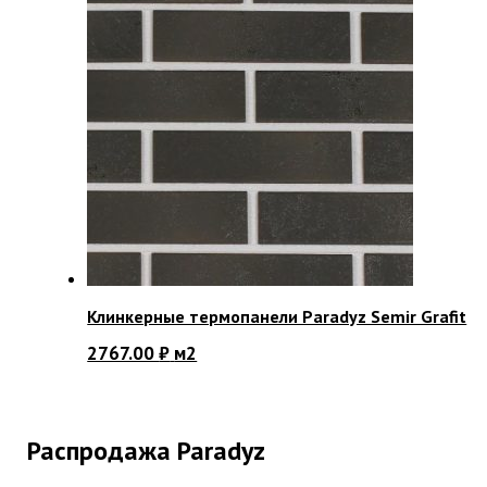
Клинкерные термопанели Paradyz Semir Grafit
2767.00
₽
м2
Распродажа Paradyz