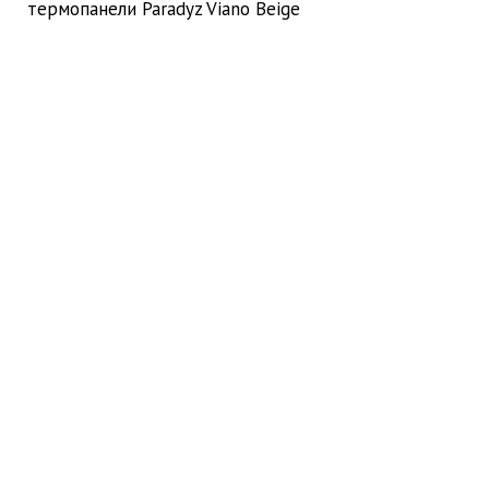
термопанели Paradyz Viano Beige