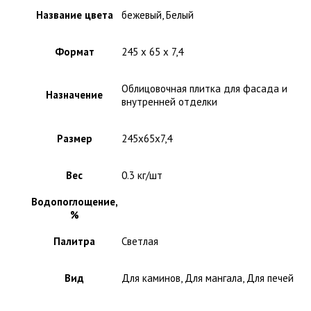
Название цвета
бежевый, Белый
Формат
245 x 65 x 7,4
Облицовочная плитка для фасада и
Назначение
внутренней отделки
Размер
245x65x7,4
Вес
0.3 кг/шт
Водопоглощение,
%
Палитра
Светлая
Вид
Для каминов, Для мангала, Для печей