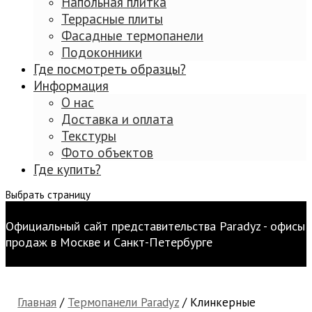
Напольная плитка
Террасные плиты
Фасадные термопанели
Подоконники
Где посмотреть образцы?
Информация
О нас
Доставка и оплата
Текстуры
Фото объектов
Где купить?
Выбрать страницу
Официальный сайт представительства Paradyz - офисы
продаж в Москве и Санкт-Петербурге
Главная
/
Термопанели Paradyz
/ Клинкерные