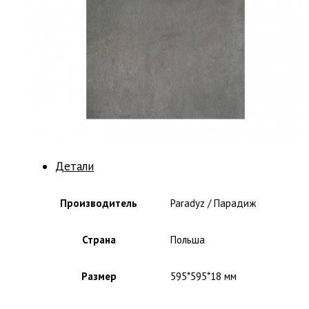
Детали
Производитель
Paradyz / Парадиж
Страна
Польша
Размер
595*595*18 мм