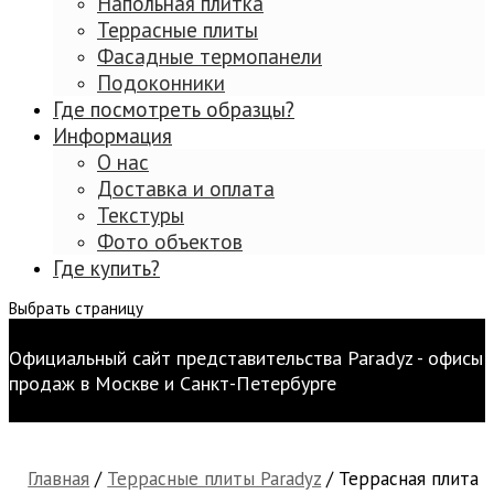
Напольная плитка
Террасные плиты
Фасадные термопанели
Подоконники
Где посмотреть образцы?
Информация
О нас
Доставка и оплата
Текстуры
Фото объектов
Где купить?
Выбрать страницу
Официальный сайт представительства Paradyz - офисы
продаж в Москве и Санкт-Петербурге
Главная
/
Террасные плиты Paradyz
/ Террасная плита