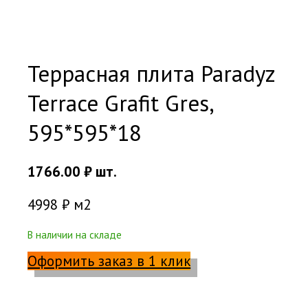
Террасная плита Paradyz
Terrace Grafit Gres,
595*595*18
1766.00
₽
шт.
4998 ₽ м2
В наличии на складе
Оформить заказ в 1 клик