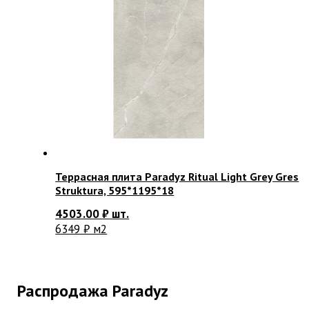
Террасная плита Paradyz Ritual Light Grey Gres
Struktura, 595*1195*18
4503.00
₽
шт.
6349 ₽ м2
Распродажа Paradyz