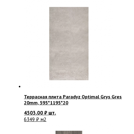
Террасная плита Paradyz Optimal Grys Gres
20mm, 595*1195*20
4503.00
₽
шт.
6349 ₽ м2