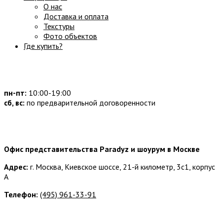
О нас
Доставка и оплата
Текстуры
Фото объектов
Где купить?
Часы работы:
пн-пт:
10:00-19:00
сб, вс:
по предварительной договоренности
Наши контакты:
Офис представительства Paradyz и шоурум в Москве
Адрес:
г. Москва, Киевское шоссе, 21-й километр, 3с1, корпус
А
Телефон:
(495) 961-33-91