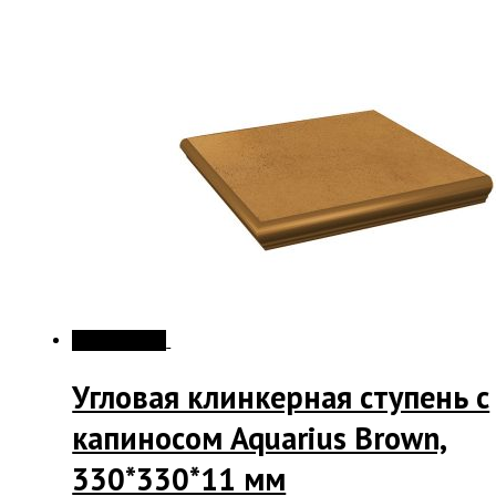
Распродажа!
Угловая клинкерная ступень с
капиносом Aquarius Brown,
330*330*11 мм