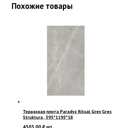
Похожие товары
Террасная плита Paradyz Ritual Grey Gres
Struktura , 595*1195*18
4503.00
₽
шт.