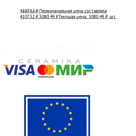
4107.32
₽
Первоначальная цена составляла
4107.32 ₽.
3080.49
₽
Текущая цена: 3080.49 ₽.
шт.