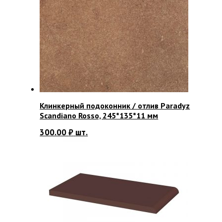
Клинкерный подоконник / отлив Paradyz
Scandiano Rosso, 245*135*11 мм
300.00
₽
шт.