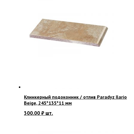
Клинкерный подоконник / отлив Paradyz Ilario
Beige, 245*135*11 мм
300.00
₽
шт.