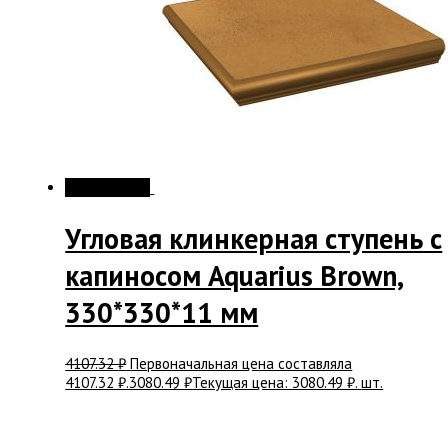
Распродажа!
Угловая клинкерная ступень с
капиносом Aquarius Brown,
330*330*11 мм
4107.32
₽
Первоначальная цена составляла
4107.32 ₽.
3080.49
₽
Текущая цена: 3080.49 ₽.
шт.