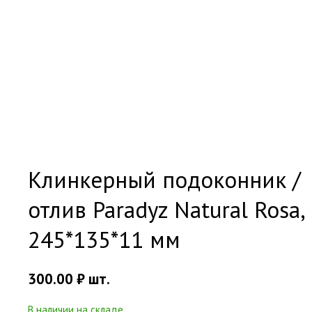
Клинкерный подоконник /
отлив Paradyz Natural Rosa,
245*135*11 мм
300.00
₽
шт.
В наличии на складе