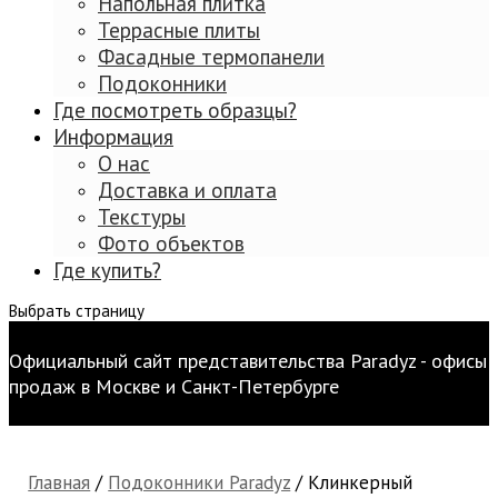
Напольная плитка
Террасные плиты
Фасадные термопанели
Подоконники
Где посмотреть образцы?
Информация
О нас
Доставка и оплата
Текстуры
Фото объектов
Где купить?
Выбрать страницу
Официальный сайт представительства Paradyz - офисы
продаж в Москве и Санкт-Петербурге
Главная
/
Подоконники Paradyz
/ Клинкерный