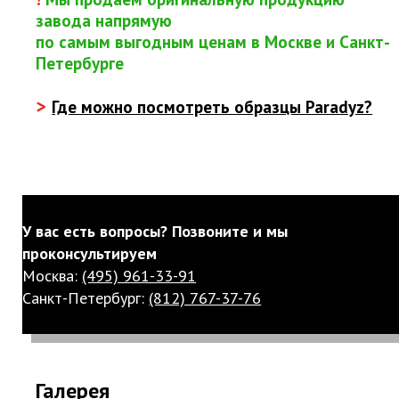
завода напрямую
по самым выгодным ценам в Москве и Санкт-
Петербурге
>
Где можно посмотреть образцы Paradyz?
У вас есть вопросы? Позвоните и мы
проконсультируем
Москва:
(495) 961-33-91
Санкт-Петербург:
(812) 767-37-76
Галерея