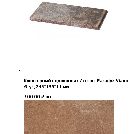
Клинкерный подоконник / отлив Paradyz Viano
Grys, 245*135*11 мм
300.00
₽
шт.