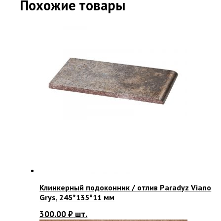
Похожие товары
Клинкерный подоконник / отлив Paradyz Viano
Grys, 245*135*11 мм
300.00
₽
шт.