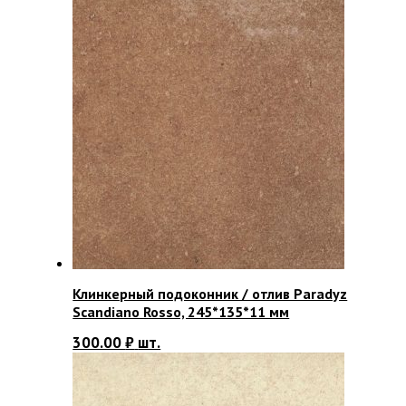
Клинкерный подоконник / отлив Paradyz
Scandiano Rosso, 245*135*11 мм
300.00
₽
шт.