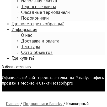
Напольная плитка
Террасные плиты
Фасадные термопанели
Подоконники
Где посмотреть образцы?
Информация
О нас
Доставка и оплата
Текстуры
Фото объектов
Где купить?
Выбрать страницу
Официальный сайт представительства Paradyz - офисы
продаж в Москве и Санкт-Петербурге
Главная
/
Подоконники Paradyz
/ Клинкерный