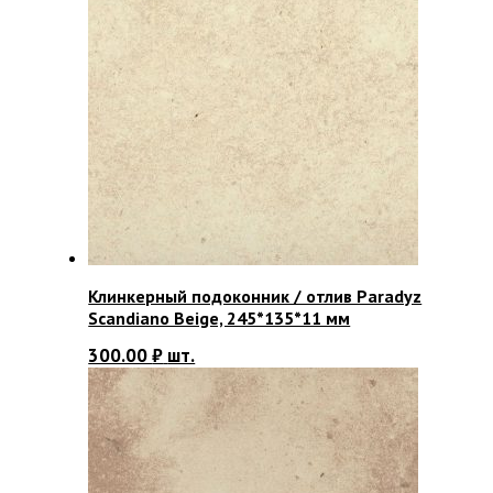
Клинкерный подоконник / отлив Paradyz
Scandiano Beige, 245*135*11 мм
300.00
₽
шт.