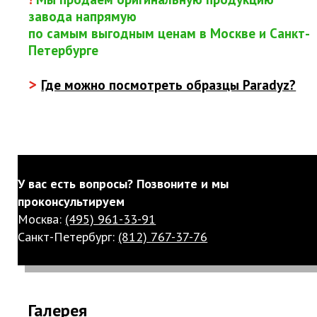
завода напрямую
по самым выгодным ценам в Москве и Санкт-
Петербурге
>
Где можно посмотреть образцы Paradyz?
У вас есть вопросы? Позвоните и мы
проконсультируем
Москва:
(495) 961-33-91
Санкт-Петербург:
(812) 767-37-76
Галерея