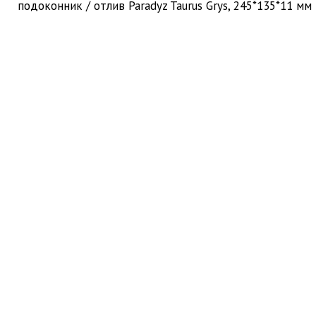
подоконник / отлив Paradyz Taurus Grys, 245*135*11 мм