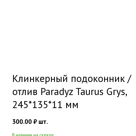
Клинкерный подоконник /
отлив Paradyz Taurus Grys,
245*135*11 мм
300.00
₽
шт.
В наличии на складе