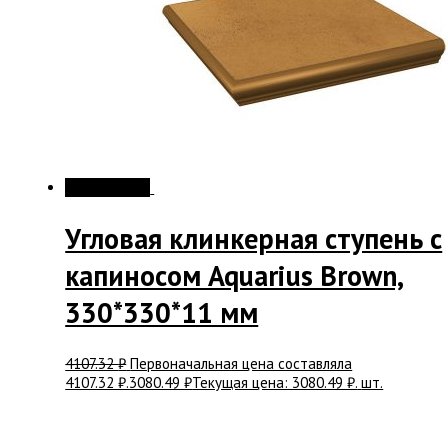
Распродажа!
Угловая клинкерная ступень с
капиносом Aquarius Brown,
330*330*11 мм
4107.32
₽
Первоначальная цена составляла
4107.32 ₽.
3080.49
₽
Текущая цена: 3080.49 ₽.
шт.