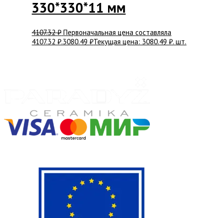
330*330*11 мм
4107.32
₽
Первоначальная цена составляла
4107.32 ₽.
3080.49
₽
Текущая цена: 3080.49 ₽.
шт.