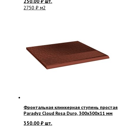
250.00
₽
шт.
2750 ₽ м2
Фронтальная клинкерная ступень простая
Paradyz Cloud Rosa Duro, 300х300х11 мм
350.00
₽
шт.