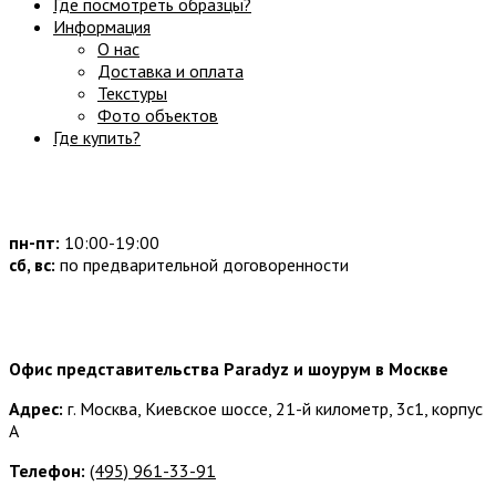
Где посмотреть образцы?
Информация
О нас
Доставка и оплата
Текстуры
Фото объектов
Где купить?
Часы работы:
пн-пт:
10:00-19:00
сб, вс:
по предварительной договоренности
Наши контакты:
Офис представительства Paradyz и шоурум в Москве
Адрес:
г. Москва, Киевское шоссе, 21-й километр, 3с1, корпус
А
Телефон:
(495) 961-33-91