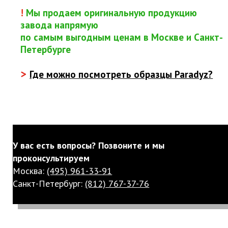
!
Мы продаем оригинальную продукцию
завода напрямую
по самым выгодным ценам в Москве и Санкт-
Петербурге
>
Где можно посмотреть образцы Paradyz?
У вас есть вопросы? Позвоните и мы
проконсультируем
Москва:
(495) 961-33-91
Санкт-Петербург:
(812) 767-37-76