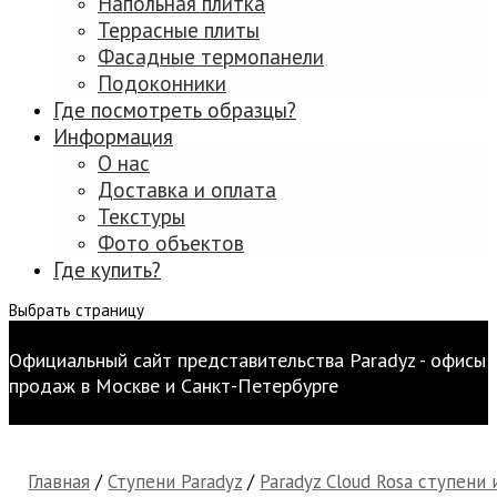
Напольная плитка
Террасные плиты
Фасадные термопанели
Подоконники
Где посмотреть образцы?
Информация
О нас
Доставка и оплата
Текстуры
Фото объектов
Где купить?
Выбрать страницу
Официальный сайт представительства Paradyz - офисы
продаж в Москве и Санкт-Петербурге
Главная
/
Ступени Paradyz
/
Paradyz Cloud Rosa ступени 