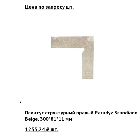
Цена по запросу
шт.
Плинтус структурный правый Paradyz Scandiano
Beige, 300*81*11 мм
1253.24
₽
шт.