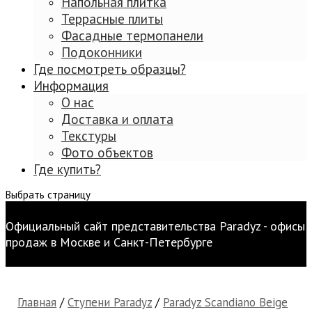
Напольная плитка
Террасные плиты
Фасадные термопанели
Подоконники
Где посмотреть образцы?
Информация
О нас
Доставка и оплата
Текстуры
Фото объектов
Где купить?
Выбрать страницу
Официальный сайт представительства Paradyz - офисы
продаж в Москве и Санкт-Петербурге
Главная
/
Ступени Paradyz
/
Paradyz Scandiano Beige