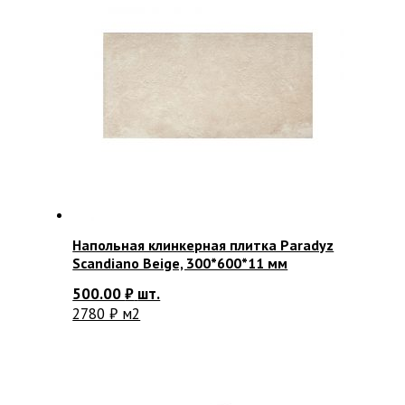
Напольная клинкерная плитка Paradyz
Scandiano Beige, 300*600*11 мм
500.00
₽
шт.
2780 ₽ м2