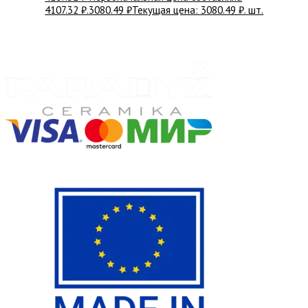
4107.32 ₽.
3080.49
₽
Текущая цена: 3080.49 ₽.
шт.