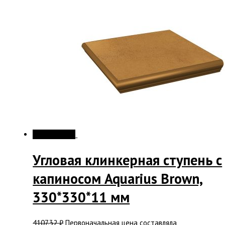
Распродажа!
Угловая клинкерная ступень с
капиносом Aquarius Brown,
330*330*11 мм
4107.32
₽
Первоначальная цена составляла