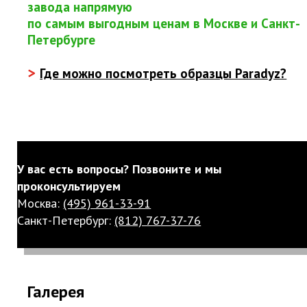
завода напрямую
по самым выгодным ценам в Москве и Санкт-
Петербурге
>
Где можно посмотреть образцы Paradyz?
У вас есть вопросы? Позвоните и мы
проконсультируем
Москва:
(495) 961-33-91
Санкт-Петербург:
(812) 767-37-76
Галерея