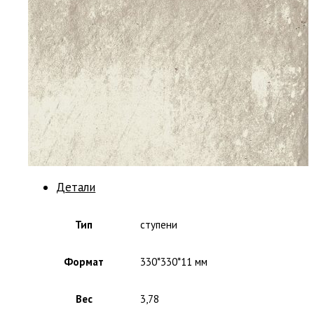
Детали
Тип
ступени
Формат
330*330*11 мм
Вес
3,78