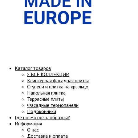
Структура сайта:
Каталог товаров
> ВСЕ КОЛЛЕКЦИИ
Клинкерная фасадная плитка
Ступени и плитка на крыльцо
Напольная плитка
Террасные плиты
Фасадные термопанели
Подоконники
Где посмотреть образцы?
Информация
О нас
Доставка и оплата