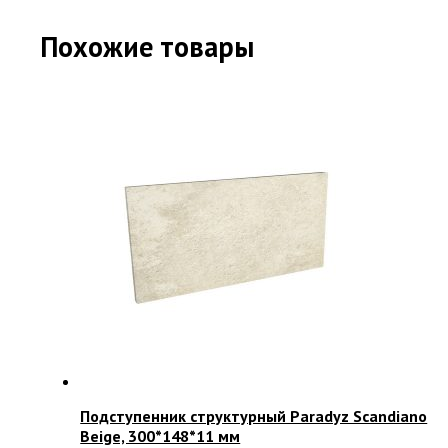
Похожие товары
Подступенник структурный Paradyz Scandiano
Beige, 300*148*11 мм