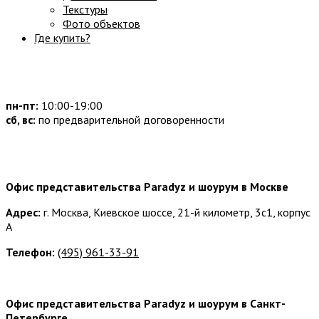
Текстуры
Фото объектов
Где купить?
Часы работы:
пн-пт:
10:00-19:00
сб, вс:
по предварительной договоренности
Наши контакты:
Офис представительства Paradyz и шоурум в Москве
Адрес:
г. Москва, Киевское шоссе, 21-й километр, 3с1, корпус
А
Телефон:
(495) 961-33-91
Офис представительства Paradyz и шоурум в Санкт-
Петербурге