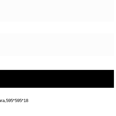
ura,595*595*18