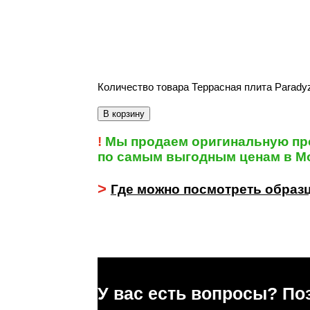
В наличии
Количество товара Террасная плита Paradyz 
В корзину
!
Мы продаем оригинальную пр
по самым выгодным ценам в Мо
>
Где можно посмотреть образ
У вас есть вопросы? По