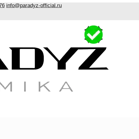
76
info@paradyz-official.ru