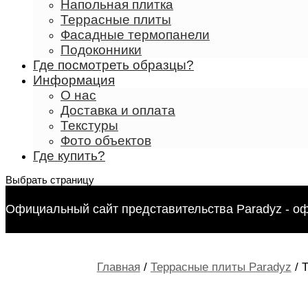
Напольная плитка
Террасные плиты
Фасадные термопанели
Подоконники
Где посмотреть образцы?
Информация
О нас
Доставка и оплата
Текстуры
Фото объектов
Где купить?
Выбрать страницу
Официальный сайт представительства Paradyz - о
Главная
/
Террасные плиты Paradyz
/ 