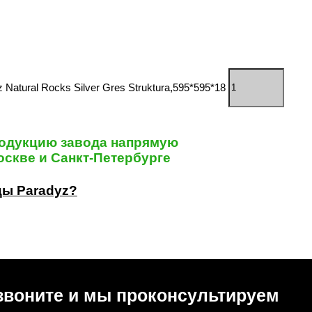
Natural Rocks Silver Gres Struktura,595*595*18
одукцию завода напрямую
скве и Санкт-Петербурге
цы Paradyz?
звоните и мы проконсультируем