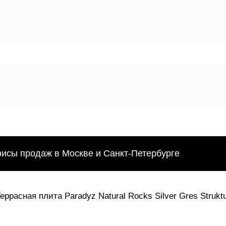
фисы продаж в Москве и Санкт-Петербурге
Террасная плита Paradyz Natural Rocks Silver Gres Strukt