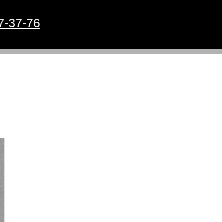
7-37-76