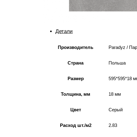
Детали
Производитель
Paradyz / Па
Страна
Польша
Размер
595*595*18 м
Толщина, мм
18 мм
Цвет
Серый
Расход шт./м2
2.83