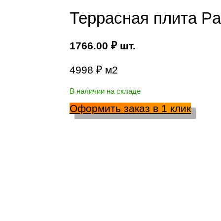
Террасная плита Par
1766.00
₽
шт.
4998 ₽ м2
В наличии на складе
Оформить заказ в 1 клик