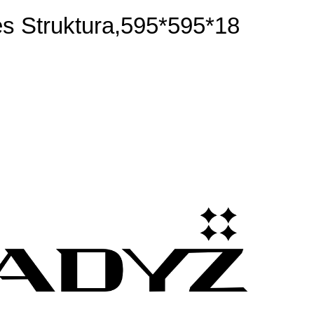
s Struktura,595*595*18